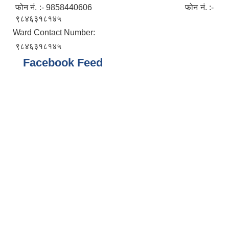
फोन नं. :- 9858440606 फोन नं. :-
९८४६३१८१४५
Ward Contact Number:
९८४६३१८१४५
Facebook Feed