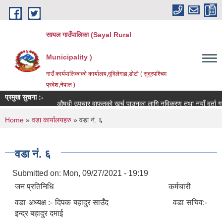
Skip to main content
सायल गाउँपालिका (Sayal Rural
Municipality )
गाउँ कार्यपालिकाको कार्यालय,दुदिलेगडा,डोटी ( सुदूरपश्चिम
प्रदेश,नेपाल )
प्रमुख सुचना :-
औषधी उपचार वाफतको खर्च पाउनका लागि नविकरण तथा नयाँ दर्ता गर्ने सम
You are here
Home
»
वडा कार्यालयहरु
» वडा नं. ६
वडा नं. ६
Submitted on:
Mon, 09/27/2021 - 19:19
जन प्रतिनिधि कर्मचारी
वडा अध्यक्ष :- दिपक बहादुर साउँद वडा सचिव:-
इन्द्र बहादुर दमाई