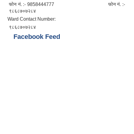
फोन नं. :- 9858444777 फोन नं. :-
९८६८७०७२८४
Ward Contact Number:
९८६८७०७२८४
Facebook Feed