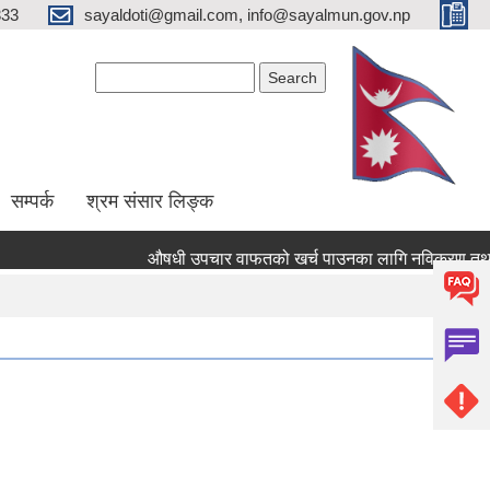
333
sayaldoti@gmail.com, info@sayalmun.gov.np
Search form
Search
सम्पर्क
श्रम संसार लिङ्क
औषधी उपचार वाफतको खर्च पाउनका लागि नविकरण तथा नयाँ दर्त