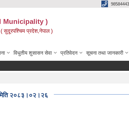
9858444
l Municipality )
( सुदूरपश्चिम प्रदेश,नेपाल )
जना
विधुतीय शुसासन सेवा
प्रतिवेदन
सूचना तथा जानकारी
ाशित मिति २०८३।०२।२६