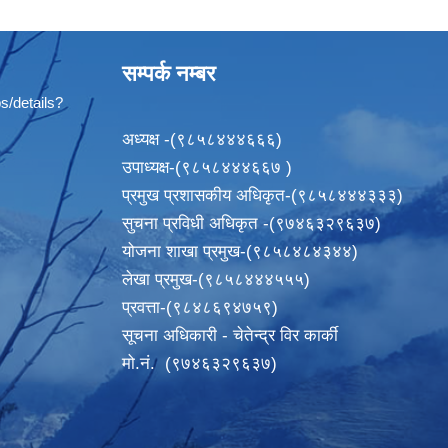
सम्पर्क नम्बर
s/details?
अध्यक्ष -(९८५८४४४६६६)
उपाध्यक्ष-(९८५८४४४६६७ )
प्रमुख प्रशासकीय अधिकृत-(९८५८४४४३३३)
सुचना प्रविधी अधिकृत -(९७४६३२९६३७)
योजना शाखा प्रमुख-(९८५८४८४३४४)
लेखा प्रमुख-(९८५८४४४५५५)
प्रवत्ता-(९८४८६९४७५९)
सूचना अधिकारी - चेतेन्द्र विर कार्की
मो.नं. (९७४६३२९६३७)