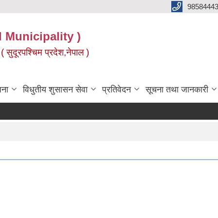
9858444
l Municipality )
( सुदूरपश्चिम प्रदेश,नेपाल )
जना
विधुतीय शुसासन सेवा
प्रतिवेदन
सूचना तथा जानकारी