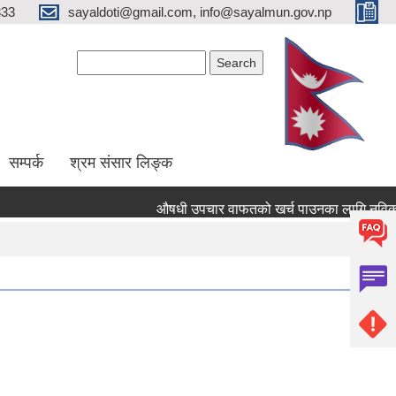
333
sayaldoti@gmail.com, info@sayalmun.gov.np
Search form
Search
सम्पर्क
श्रम संसार लिङ्क
औषधी उपचार वाफतको खर्च पाउनका लागि नविकरण तथा नय