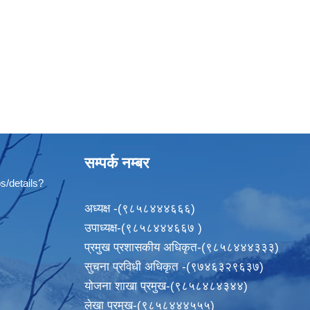
सम्पर्क नम्बर
s/details?
अध्यक्ष -(९८५८४४४६६६)
उपाध्यक्ष-(९८५८४४४६६७ )
प्रमुख प्रशासकीय अधिकृत-(९८५८४४४३३३)
सुचना प्रविधी अधिकृत -(९७४६३२९६३७)
योजना शाखा प्रमुख-(९८५८४८४३४४)
लेखा प्रमुख-(९८५८४४४५५५)