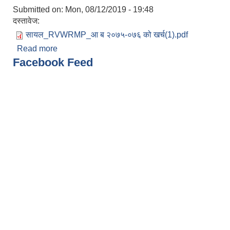
Submitted on:
Mon, 08/12/2019 - 19:48
दस्तावेज:
सायल_RVWRMP_आ ब २०७५-०७६ को खर्च(1).pdf
Read more
about सायल गाउँपालिका,RVWRMP को आ व २०७५।७६ 
Facebook Feed