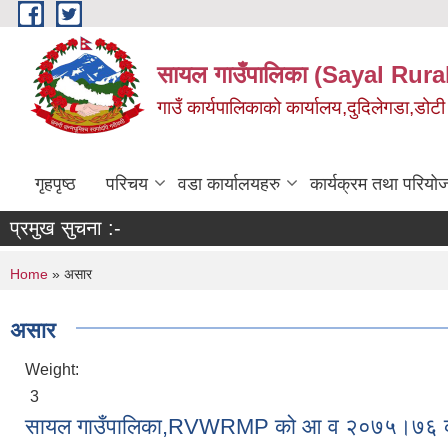
Skip to main content
सायल गाउँपालिका (Sayal Rura
गाउँ कार्यपालिकाको कार्यालय,दुदिलेगडा,डोटी 
गृहपृष्ठ
परिचय
वडा कार्यालयहरु
कार्यक्रम तथा परियो
प्रमुख सुचना :-
You are here
Home
» असार
असार
Weight:
3
सायल गाउँपालिका,RVWRMP को आ व २०७५।७६ को