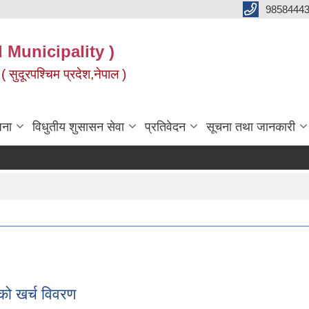
9858444
l Municipality )
( सुदूरपश्चिम प्रदेश,नेपाल )
जना
विधुतीय शुसासन सेवा
प्रतिवेदन
सूचना तथा जानकारी
 खर्च विवरण