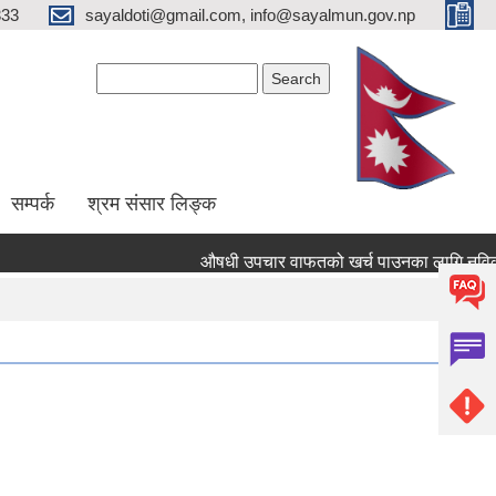
333
sayaldoti@gmail.com, info@sayalmun.gov.np
Search form
Search
सम्पर्क
श्रम संसार लिङ्क
औषधी उपचार वाफतको खर्च पाउनका लागि नविकरण तथा न