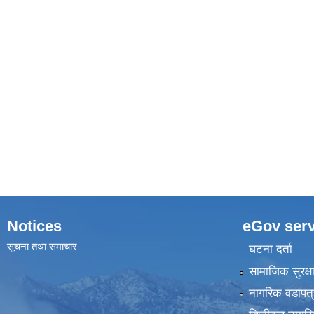
Notices
eGov serv
सूचना तथा समाचार
घटना दर्ता
सामाजिक सुरक्ष
नागरिक वडापत्